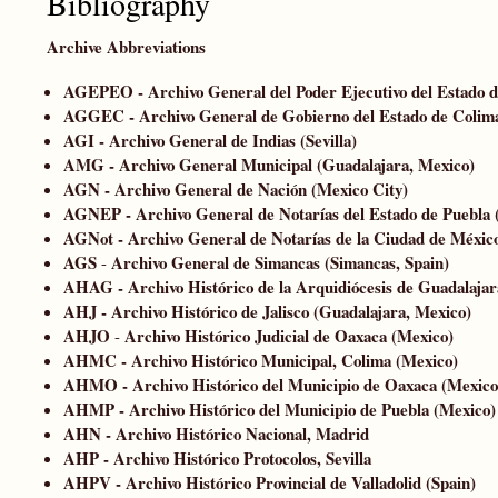
Bibliography
Archive Abbreviations
AGEPEO - Archivo General del Poder Ejecutivo del Estado d
AGGEC - Archivo General de Gobierno del Estado de Colim
AGI - Archivo General de Indias (Sevilla)
AMG - Archivo General Municipal (Guadalajara, Mexico)
AGN - Archivo General de Nación (Mexico City)
AGNEP - Archivo General de Notarías del Estado de Puebla 
AGNot - Archivo General de Notarías de la Ciudad de Méxic
AGS
Archivo General de Simancas (Simancas, Spain)
-
AHAG -
Archivo Histórico de la Arquidiócesis de Guadalajar
AHJ -
Archivo Histórico de Jalisco (Guadalajara, Mexico)
AHJO
Archivo Histórico Judicial de Oaxaca (Mexico)
-
AHMC - Archivo Histórico Municipal, Colima (Mexico)
AHMO - Archivo Histórico del Municipio de Oaxaca (Mexico
AHMP - Archivo Histórico del Municipio de Puebla (Mexico)
AHN - Archivo Histórico Naciona
AHP - Archivo Histórico Protocolos, Sevilla
AHPV - Archivo Histórico Provincial de Valladolid (Spain)