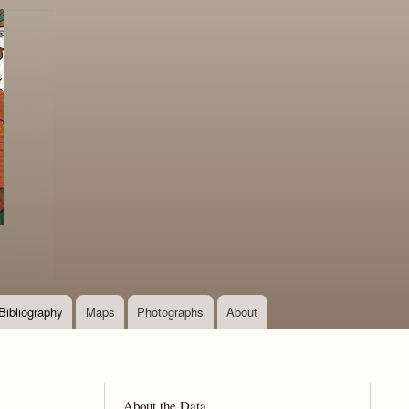
Bibliography
Maps
Photographs
About
About the Data