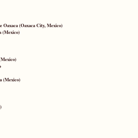
e Oaxaca (Oaxaca City, Mexico)
a (Mexico)
(Mexico)
o
a
(Mexico)
)
l, Madrid