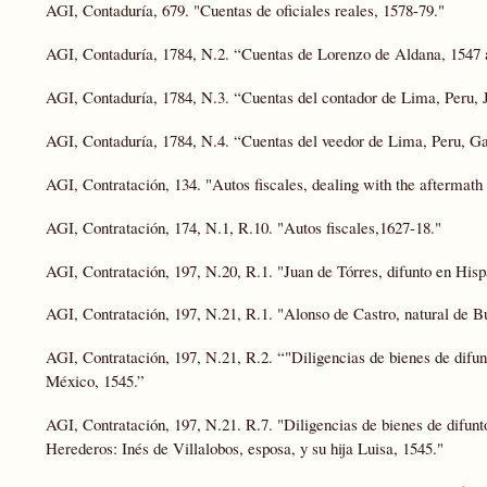
AGI, Contaduría, 679. "Cuentas de oficiales reales, 1578-79."
AGI, Contaduría, 1784, N.2. “Cuentas de Lorenzo de Aldana, 1547 
AGI, Contaduría, 1784, N.3. “Cuentas del contador de Lima, Peru, 
AGI, Contaduría, 1784, N.4. “Cuentas del veedor de Lima, Peru, Ga
AGI, Contratación, 134. "Autos fiscales, dealing with the aftermath 
AGI, Contratación, 174, N.1, R.10. "Autos fiscales,1627-18."
AGI, Contratación, 197, N.20, R.1. "Juan de Tórres, difunto en Hisp
AGI, Contratación, 197, N.21, R.1. "Alonso de Castro, natural de B
AGI, Contratación, 197, N.21, R.2. “"Diligencias de bienes de di
México, 1545.”
AGI, Contratación, 197, N.21. R.7. "Diligencias de bienes de difu
Herederos: Inés de Villalobos, esposa, y su hija Luisa, 1545."