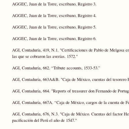
AGGEC, Juan de la Torre, escribano, Registro 3.
AGGEC, Juan de la Torre, escribano, Registro 4.
AGGEC, Juan de la Torre, escribano, Registro 5.
AGGEC, Juan de la Torre, escribano, Registro 6.
AGI, Contaduría, 419, N.1. "Certificaciones de Pablo de Melgosa en 1
las que se cobraron las averías. 1572."
AGI, Contaduría, 662. “Tribute accounts, 1533-53.”
AGI, Contaduría, 663A&B. "Caja de México, cuentas del tesorero F
AGI, Contaduría, 664. "Reports of treasurer don Fernando de Portug
AGI, Contaduría, 667A. “Caja de México, cargos de la cuenta de Fe
AGI, Contaduría, 676, N.3. "Caja de México. Cuentas del factor Her
pacificación del Perú el año de 1547."