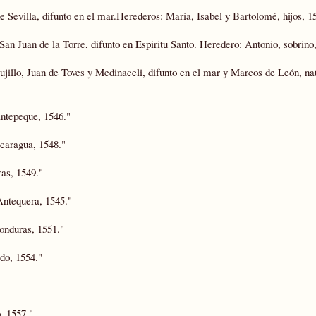
 Sevilla, difunto en el mar.Herederos: María, Isabel y Bartolomé, hijos, 1
an Juan de la Torre, difunto en Espiritu Santo. Heredero: Antonio, sobrino
ujillo, Juan de Toves y Medinaceli, difunto en el mar y Marcos de León, na
antepeque, 1546."
caragua, 1548."
as, 1549."
Antequera, 1545."
onduras, 1551."
do, 1554."
, 1557."