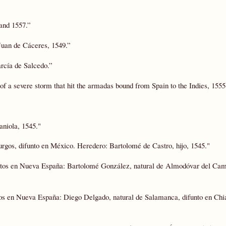
and 1557.”
Juan de Cáceres, 1549.”
rcía de Salcedo.”
of a severe storm that hit the armadas bound from Spain to the Indies, 1555
aniola, 1545."
urgos, difunto en México. Heredero: Bartolomé de Castro, hijo, 1545."
funtos en Nueva España: Bartolomé González, natural de Almodóvar del Cam
ntos en Nueva España: Diego Delgado, natural de Salamanca, difunto en Chi