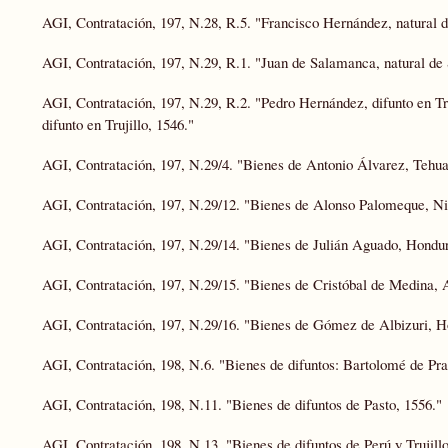
AGI, Contratación, 197, N.28, R.5. "Francisco Hernández, natural de
AGI, Contratación, 197, N.29, R.1. "Juan de Salamanca, natural de S
AGI, Contratación, 197, N.29, R.2. "Pedro Hernández, difunto en Tr
difunto en Trujillo, 1546."
AGI, Contratación, 197, N.29/4. "Bienes de Antonio Álvarez, Tehu
AGI, Contratación, 197, N.29/12. "Bienes de Alonso Palomeque, Ni
AGI, Contratación, 197, N.29/14. "Bienes de Julián Aguado, Hondur
AGI, Contratación, 197, N.29/15. "Bienes de Cristóbal de Medina, 
AGI, Contratación, 197, N.29/16. "Bienes de Gómez de Albizuri, H
AGI, Contratación, 198, N.6. "Bienes de difuntos: Bartolomé de Pra
AGI, Contratación, 198, N.11. "Bienes de difuntos de Pasto, 1556."
AGI, Contratación, 198, N.13. "Bienes de difuntos de Perú y Trujillo