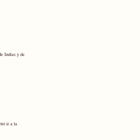
de Indias y de
ió ir a la