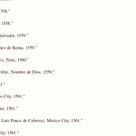
1558."
 1558."
Salvador, 1559."
hez de Reina, 1559."
ez, Nata, 1560."
Ortiz, Nombre de Dios, 1559."
1."
o City, 1561."
uz, 1561."
f Luis Ponce de Cabrera), Mexico City, 1561."
ty, 1561."