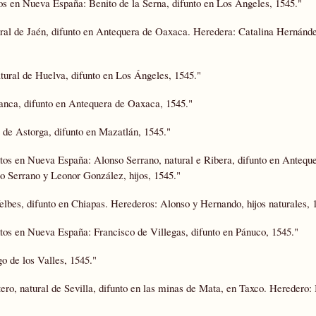
tos en Nueva España: Benito de la Serna, difunto en Los Ángeles, 1545."
tural de Jaén, difunto en Antequera de Oaxaca. Heredera: Catalina Hernánd
atural de Huelva, difunto en Los Ángeles, 1545."
anca, difunto en Antequera de Oaxaca, 1545."
de Astorga, difunto en Mazatlán, 1545."
ntos en Nueva España: Alonso Serrano, natural e Ribera, difunto en Antequ
o Serrano y Leonor González, hijos, 1545."
lbes, difunto en Chiapas. Herederos: Alonso y Hernando, hijos naturales, 
ntos en Nueva España: Francisco de Villegas, difunto en Pánuco, 1545."
o de los Valles, 1545."
ro, natural de Sevilla, difunto en las minas de Mata, en Taxco. Heredero: