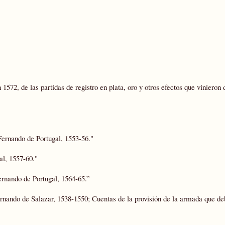
572, de las partidas de registro en plata, oro y otros efectos que vinieron 
ernando de Portugal, 1553-56."
al, 1557-60."
rnando de Portugal, 1564-65.”
nando de Salazar, 1538-1550; Cuentas de la provisión de la armada que deb