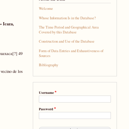
Welcome
Whose Information Is in the Database?
Icaza,
]=
The Time Period and Geographical Area
Covered by this Database
Construction and Use of the Database
Form of Data Entries and Exhaustiveness of
Guaxaca[?] 49
Sources
Bibliography
 vecino de los
Username
Password