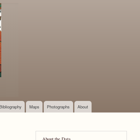
Bibliography
Maps
Photographs
About
About the Data