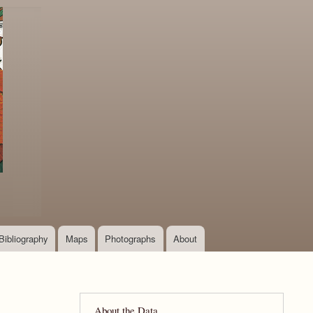
Bibliography
Maps
Photographs
About
About the Data