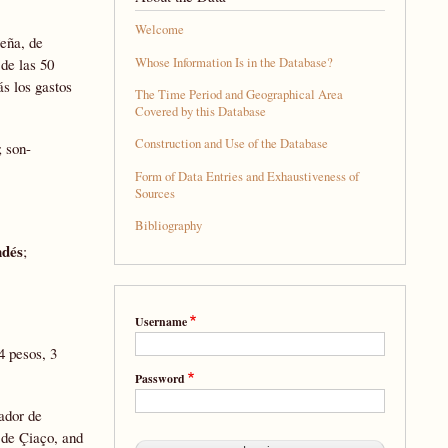
Welcome
eña, de
Whose Information Is in the Database?
 de las 50
s los gastos
The Time Period and Geographical Area
Covered by this Database
Construction and Use of the Database
 son-
Form of Data Entries and Exhaustiveness of
Sources
Bibliography
ndés
;
Username
 pesos, 3
Password
ador de
 de Çiaço, and