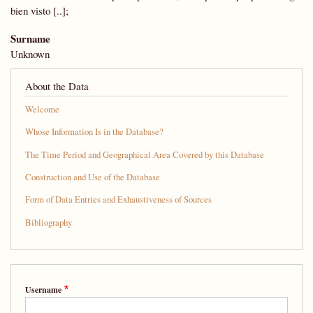
bien visto [..];
Surname
Unknown
About the Data
Welcome
Whose Information Is in the Database?
The Time Period and Geographical Area Covered by this Database
Construction and Use of the Database
Form of Data Entries and Exhaustiveness of Sources
Bibliography
Username