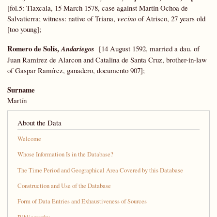
[fol.5: Tlaxcala, 15 March 1578, case against Martín Ochoa de
Salvatierra; witness: native of Triana,
vecino
of Atrisco, 27 years old
[too young];
Romero de Solís,
Andariegos
[14 August 1592, married a dau. of
Juan Ramirez de Alarcon and Catalina de Santa Cruz, brother-in-law
of Gaspar Ramírez, ganadero, documento 907];
Surname
Martín
About the Data
Welcome
Whose Information Is in the Database?
The Time Period and Geographical Area Covered by this Database
Construction and Use of the Database
Form of Data Entries and Exhaustiveness of Sources