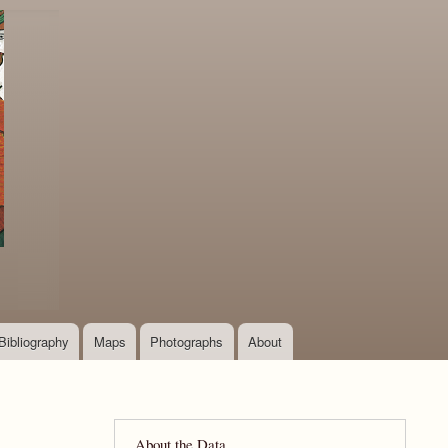
Bibliography
Maps
Photographs
About
About the Data