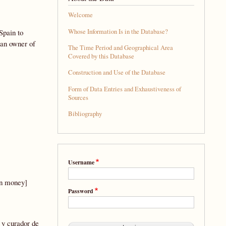
Welcome
Whose Information Is in the Database?
Spain to
 an owner of
The Time Period and Geographical Area
Covered by this Database
Construction and Use of the Database
Form of Data Entries and Exhaustiveness of
Sources
Bibliography
Username
ín money]
Password
r y curador de