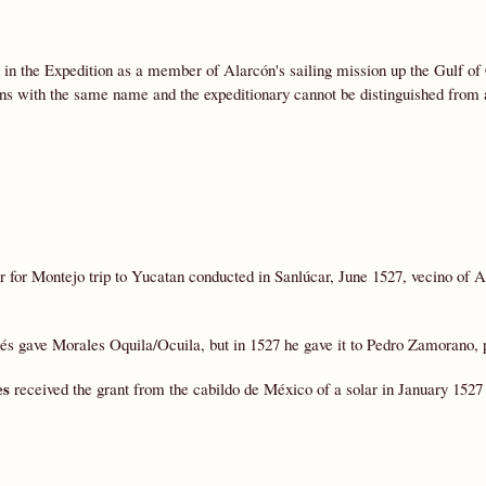
 in the Expedition as a member of Alarcón's sailing mission up the Gulf of 
ns with the same name and the expeditionary cannot be distinguished fro
for Montejo trip to Yucatan conducted in Sanlúcar, June 1527, vecino of A
és gave Morales Oquila/Ocuila, but in 1527 he gave it to Pedro Zamorano, 
es
received the grant from the cabildo de México of a solar in January 1527 