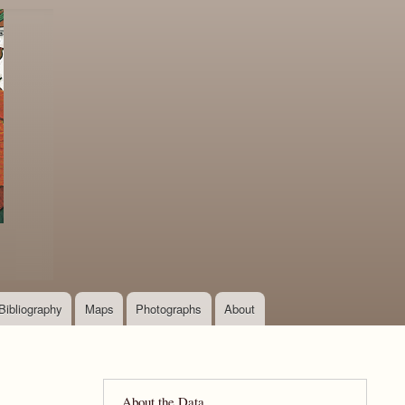
Bibliography
Maps
Photographs
About
About the Data