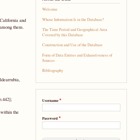
Welcome
Whose Information Is in the Database?
California and
m among them.
The Time Period and Geographical Area
Covered by this Database
Construction and Use of the Database
Form of Data Entries and Exhaustiveness of
Sources
Bibliography
ldearrubia,
p.442];
Username
within the
Password