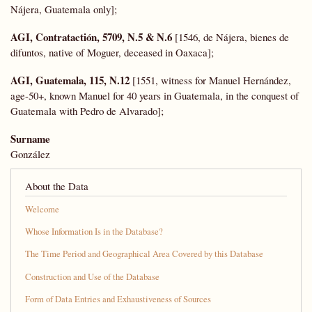
Nájera, Guatemala only];
AGI, Contratactión, 5709, N.5 & N.6
[1546, de Nájera, bienes de
difuntos, native of Moguer, deceased in Oaxaca];
AGI, Guatemala, 115, N.12
[1551, witness for Manuel Hernández,
age-50+, known Manuel for 40 years in Guatemala, in the conquest of
Guatemala with Pedro de Alvarado];
Surname
González
About the Data
Welcome
Whose Information Is in the Database?
The Time Period and Geographical Area Covered by this Database
Construction and Use of the Database
Form of Data Entries and Exhaustiveness of Sources