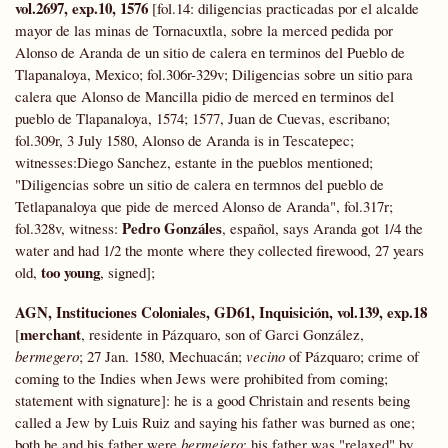
vol.2697, exp.10, 1576
[fol.14: diligencias practicadas por el alcalde
mayor de las minas de Tornacuxtla, sobre la merced pedida por
Alonso de Aranda de un sitio de calera en terminos del Pueblo de
Tlapanaloya, Mexico; fol.306r-329v; Diligencias sobre un sitio para
calera que Alonso de Mancilla pidio de merced en terminos del
pueblo de Tlapanaloya, 1574; 1577, Juan de Cuevas, escribano;
fol.309r, 3 July 1580, Alonso de Aranda is in Tescatepec;
witnesses:Diego Sanchez, estante in the pueblos mentioned;
"Diligencias sobre un sitio de calera en termnos del pueblo de
Tetlapanaloya que pide de merced Alonso de Aranda", fol.317r;
Pedro Gonzáles
fol.328v, witness:
, español, says Aranda got 1/4 the
water and had 1/2 the monte where they collected firewood, 27 years
too young
old,
, signed];
AGN, Instituciones Coloniales, GD61, Inquisición, vol.139, exp.18
merchant
[
, residente in Pázquaro, son of Garci González,
bermegero
; 27 Jan. 1580, Mechuacán;
vecino
of Pázquaro; crime of
coming to the Indies when Jews were prohibited from coming;
statement with signature]: he is a good Christain and resents being
called a Jew by Luis Ruiz and saying his father was burned as one;
both he and his father were
bermejero
; his father was "relaxed" by